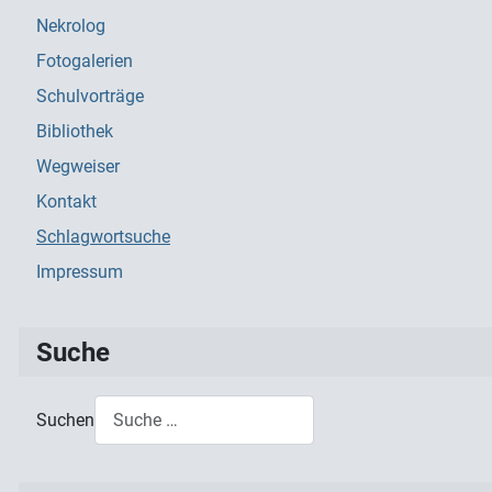
Nekrolog
Fotogalerien
Schulvorträge
Bibliothek
Wegweiser
Kontakt
Schlagwortsuche
Impressum
Suche
Suchen
Type 2 or more characters for results.