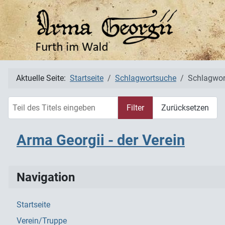
Aktuelle Seite:
Startseite
Schlagwortsuche
Schlagwor
Teil des Titels eingeben
Filter
Zurücksetzen
Arma Georgii - der Verein
Navigation
Startseite
Verein/Truppe